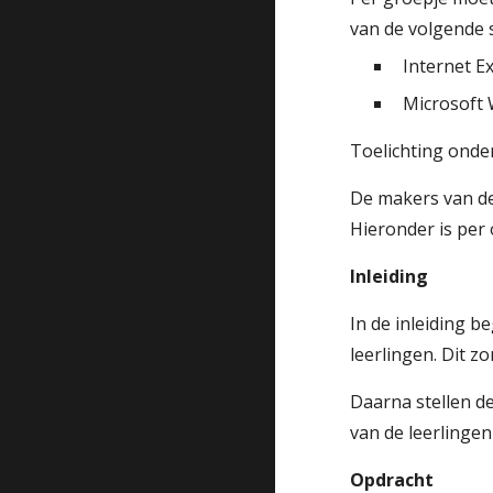
van de volgende
Internet Exp
Microsoft W
Toelichting onde
De makers van de
Hieronder is per
Inleiding
In de inleiding 
leerlingen. Dit 
Daarna stellen d
van de leerlinge
Opdracht