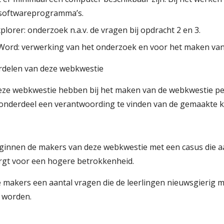
 softwareprogramma’s.
lorer: onderzoek n.a.v. de vragen bij opdracht 2 en 3.
ord: verwerking van het onderzoek en voor het maken van
rdelen van deze webkwestie
ze webkwestie hebben bij het maken van de webkwestie pe
 onderdeel een verantwoording te vinden van de gemaakte 
beginnen de makers van deze webkwestie met een casus die aa
zorgt voor een hogere betrokkenheid.
e makers een aantal vragen die de leerlingen nieuwsgierig
n worden.