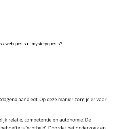
es / webquests of mysteryquests?
itdagend aanbiedt. Op deze manier zorg je er voor
ijk relatie, competentie en autonomie. De
behoefte is ‘echtheid’. Doordat het onderzoek en