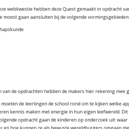
ze webkwestie hebben deze Quest gemaakt in opdracht van 
e moest gaan aansluiten bij de volgende vormingsgebieden
chapskunde
en van de opdrachten hebben de makers hier rekening mee 
p moeten de leerlingen de school rond om te kijken welke ap
eren kennis maken met energie in hun eigen leefwereld. Dit
 volgende opdracht gaan de kinderen op onderzoek uit: waa
 er en hoe kunnen ze als bewuste wereldburgers omgaan me