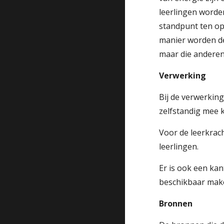
leerlingen worde
standpunt ten op
manier worden de
maar die anderen
Verwerking
Bij de verwerkin
zelfstandig mee
Voor de leerkrach
leerlingen.
Er is ook een ka
beschikbaar mak
Bronnen