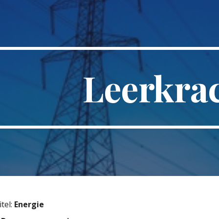
ip to main content
Skip to navigat
Leerkra
tel:
Energie