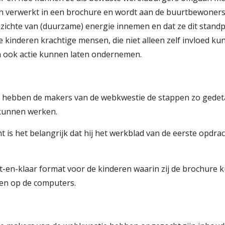
n verwerkt in een brochure en wordt aan de buurtbewoners u
zichte van (duurzame) energie innemen en dat ze dit stan
 kinderen krachtige mensen, die niet alleen zelf invloed ku
 ook actie kunnen laten ondernemen.
g hebben de makers van de webkwestie de stappen zo gedetai
 kunnen werken.
t is het belangrijk dat hij het werkblad van de eerste opdrach
nt-en-klaar format voor de kinderen waarin zij de brochure
en op de computers.