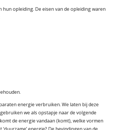
hun opleiding. De eisen van de opleiding waren
:
gehouden.
paraten energie verbruiken. We laten bij deze
 gebruiken we als opstapje naar de volgende
r komt de energie vandaan (komt), welke vormen
t ‘duurzame’ energie? De bevindingen van de