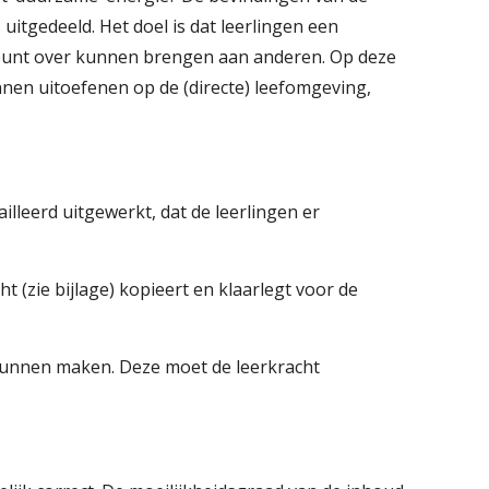
itgedeeld. Het doel is dat leerlingen een
dpunt over kunnen brengen aan anderen. Op deze
nnen uitoefenen op de (directe) leefomgeving,
lleerd uitgewerkt, dat de leerlingen er
t (zie bijlage) kopieert en klaarlegt voor de
 kunnen maken. Deze moet de leerkracht