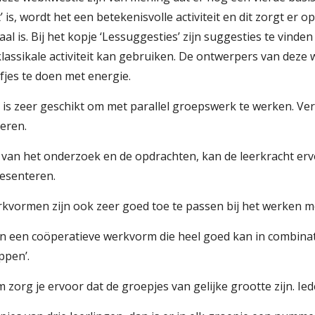
t’ is, wordt het een betekenisvolle activiteit en dit zorgt er
al is. Bij het kopje ‘Lessuggesties’ zijn suggesties te vinde
e klassikale activiteit kan gebruiken. De ontwerpers van d
fjes te doen met energie.
s zeer geschikt om met parallel groepswerk te werken. Verd
eren.
 van het onderzoek en de opdrachten, kan de leerkracht er
resenteren.
kvormen zijn ook zeer goed toe te passen bij het werken m
n een coöperatieve werkvorm die heel goed kan in combina
pen’.
 zorg je ervoor dat de groepjes van gelijke grootte zijn. Ie