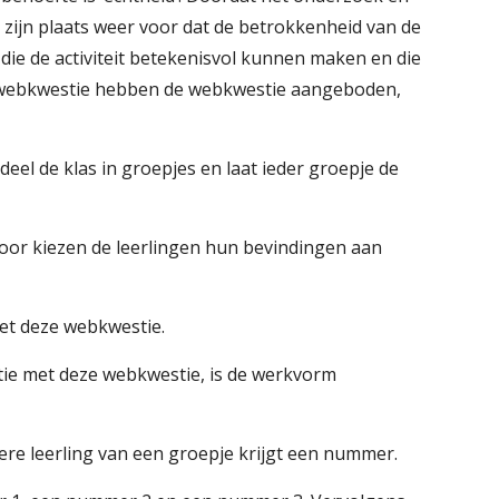
 op zijn plaats weer voor dat de betrokkenheid van de
n die de activiteit betekenisvol kunnen maken en die
eze webkwestie hebben de webkwestie aangeboden,
eel de klas in groepjes en laat ieder groepje de
voor kiezen de leerlingen hun bevindingen aan
et deze webkwestie.
tie met deze webkwestie, is de werkvorm
dere leerling van een groepje krijgt een nummer.